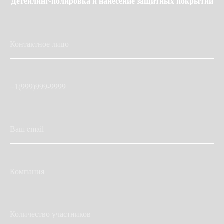
Детейлинг-полировка и нанесение защитных покрытий