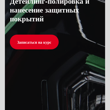
Детейлинг-полировка и
нанесение защитных
покрытий
Записаться на курс