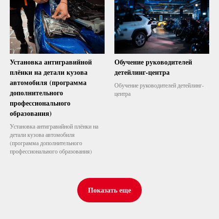
Установка антигравийной
Обучение руководителей
плёнки на детали кузова
детейлинг-центра
автомобиля (программа
Обучение руководителей детейлинг-
дополнительного
центра
профессионального
образования)
Установка антигравийной плёнки на
детали кузова автомобиля
(программа дополнительного
профессионального образования)
Показать еще