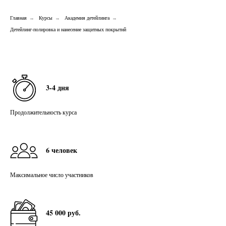
Главная
Курсы
Академия детейлинга
→
→
→
Детейлинг-полировка и нанесение защитных покрытий
3-4 дня
Продолжительность курса
6 человек
Максимальное число участников
45 000 руб.