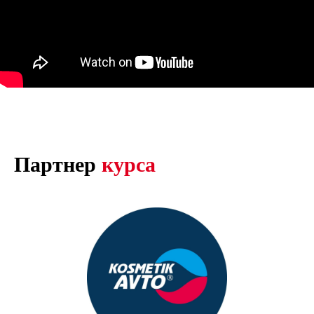
Партнер
курса