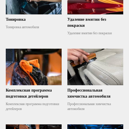
Тонировка
Удаление вмятин без
покраски
Тонировка автомобиля
Удаление вмятин без покраски
Комплексная программа
Профессиональная
подготовки детейлеров
химчистка автомобиля
Комплексная программа подготовки
Профессиональная химчистка
детейлеров
автомобиля